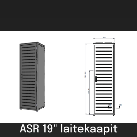
ASR 19" laitekaapit