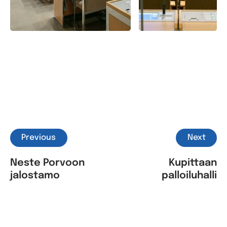
Previous
Next
Neste Porvoon
Kupittaan
jalostamo
palloiluhalli