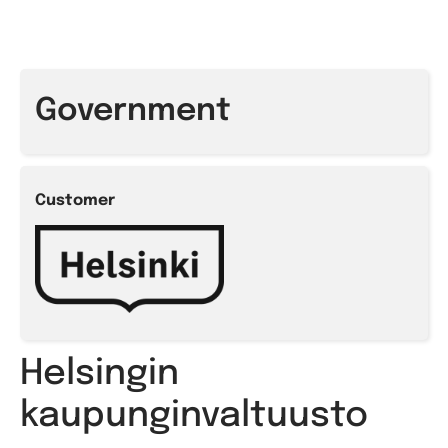
Government
Customer
Helsingin
kaupunginvaltuusto