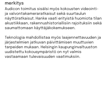
merkitys
Audicon toimitus sisälsi myös kokousten videointi-
ja valvontakameraratkaisut sekä suurtaulun
näyttöratkaisut. Hanke vaati erityistä huomiota tilan
akustiikkaan, rakennushistoriallisiin rajoituksiin sekä
saumattomaan käyttäjäkokemukseen.
Teknologia mahdollistaa myös laajennettavuuden ja
järjestelmien jatkuvan päivittämisen muuttuvien
tarpeiden mukaan. Helsingin kaupunginvaltuuston
uudistettu kokousympäristö on nyt valmis
vastaamaan tulevaisuuden vaatimuksiin.