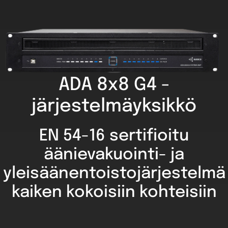
ADA 8x8 G4 -
järjestelmäyksikkö
EN 54-16 sertifioitu
äänievakuointi- ja
yleisäänentoistojärjestelmä
kaiken kokoisiin kohteisiin