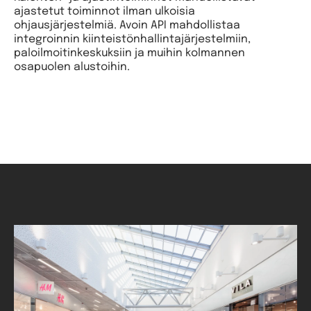
ajastetut toiminnot ilman ulkoisia
ohjausjärjestelmiä. Avoin API mahdollistaa
integroinnin kiinteistönhallintajärjestelmiin,
paloilmoitinkeskuksiin ja muihin kolmannen
osapuolen alustoihin.